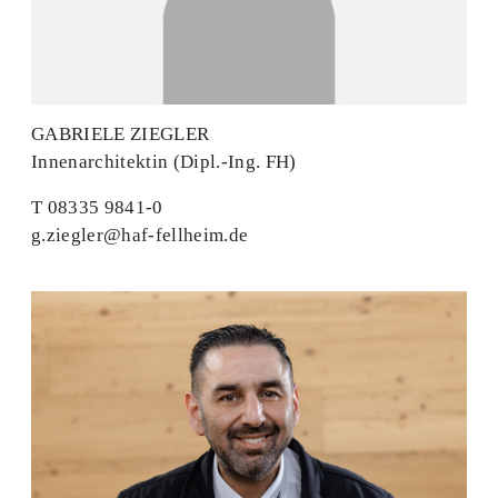
GABRIELE ZIEGLER
Innenarchitektin (Dipl.-Ing. FH)
T 08335 9841-0
g.ziegler@haf-fellheim.de