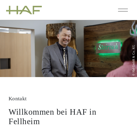
© Haf GmbH & Co. KG
Kontakt
Willkommen bei HAF in
Fellheim