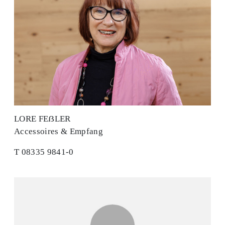
LORE FEẞLER
Accessoires & Empfang
T 08335 9841-0