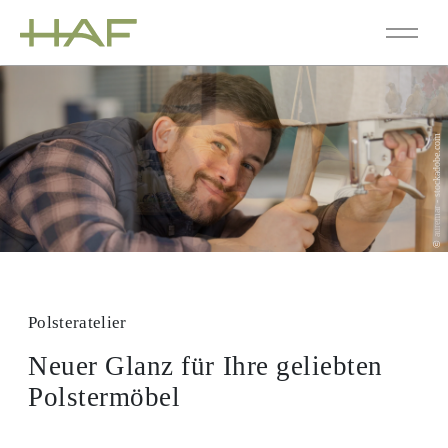
© auremar - stockadobe.com
©
Polsteratelier
Neuer Glanz für Ihre geliebten
Polstermöbel